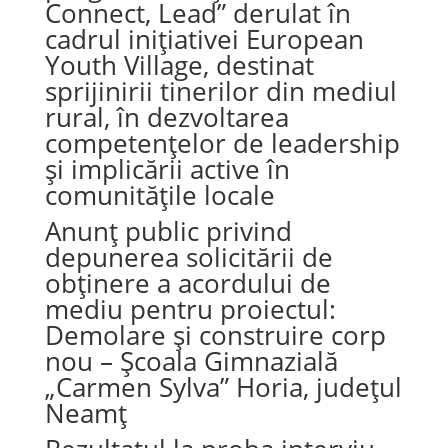
Connect, Lead” derulat în
cadrul inițiativei European
Youth Village, destinat
sprijinirii tinerilor din mediul
rural, în dezvoltarea
competențelor de leadership
și implicării active în
comunitățile locale
Anunț public privind
depunerea solicitării de
obținere a acordului de
mediu pentru proiectul:
Demolare și construire corp
nou – Școala Gimnazială
„Carmen Sylva” Horia, județul
Neamț