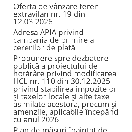
Oferta de vânzare teren
extravilan nr. 19 din
12.03.2026
Adresa APIA privind
campania de primire a
cererilor de plată
Propunere spre dezbatere
publică a proiectului de
hotărâre privind modificarea
HCL nr. 110 din 30.12.2025
privind stabilirea impozitelor
și taxelor locale și alte taxe
asimilate acestora, precum și
amenzile, aplicabile începând
cu anul 2026
Plan de măsuri înaintat de