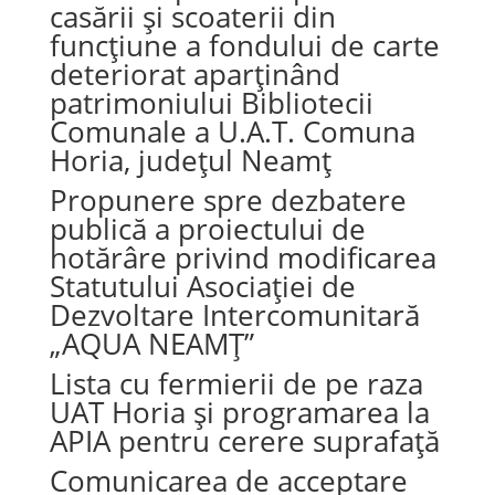
casării și scoaterii din
funcțiune a fondului de carte
deteriorat aparținând
patrimoniului Bibliotecii
Comunale a U.A.T. Comuna
Horia, județul Neamț
Propunere spre dezbatere
publică a proiectului de
hotărâre privind modificarea
Statutului Asociației de
Dezvoltare Intercomunitară
„AQUA NEAMȚ”
Lista cu fermierii de pe raza
UAT Horia și programarea la
APIA pentru cerere suprafață
Comunicarea de acceptare