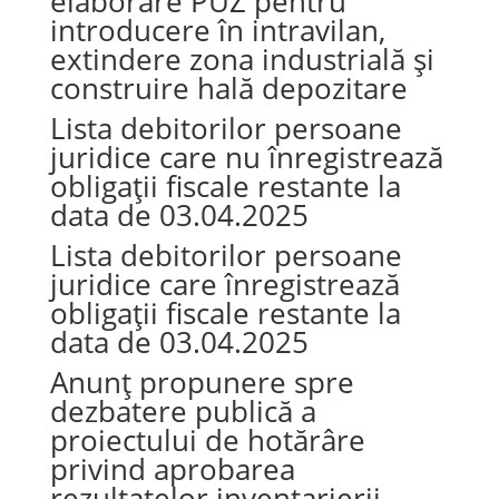
elaborare PUZ pentru
introducere în intravilan,
extindere zona industrială și
construire hală depozitare
Lista debitorilor persoane
juridice care nu înregistrează
obligații fiscale restante la
data de 03.04.2025
Lista debitorilor persoane
juridice care înregistrează
obligații fiscale restante la
data de 03.04.2025
Anunț propunere spre
dezbatere publică a
proiectului de hotărâre
privind aprobarea
rezultatelor inventarierii