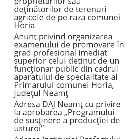
proprietarilor sau
deținătorilor de terenuri
agricole de pe raza comunei
Horia
Anunț privind organizarea
examenului de promovare în
grad profesional imediat
superior celui deținut de un
funcționar public din cadrul
aparatului de specialitate al
Primarului comunei Horia,
județul Neamț
Adresa DAJ Neamț cu privire
la aprobarea „Programului
de susținere a producției de
usturoi”