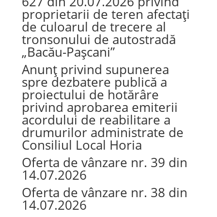
627 din 20.07.2026 privind
proprietarii de teren afectați
de culoarul de trecere al
tronsonului de autostradă
„Bacău-Paşcani”
Anunț privind supunerea
spre dezbatere publică a
proiectului de hotărâre
privind aprobarea emiterii
acordului de reabilitare a
drumurilor administrate de
Consiliul Local Horia
Oferta de vânzare nr. 39 din
14.07.2026
Oferta de vânzare nr. 38 din
14.07.2026