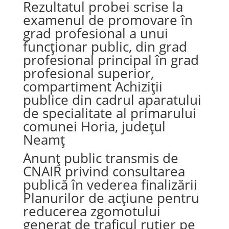
Rezultatul probei scrise la
examenul de promovare în
grad profesional a unui
funcționar public, din grad
profesional principal în grad
profesional superior,
compartiment Achiziții
publice din cadrul aparatului
de specialitate al primarului
comunei Horia, județul
Neamț
Anunț public transmis de
CNAIR privind consultarea
publică în vederea finalizării
Planurilor de acțiune pentru
reducerea zgomotului
generat de traficul rutier pe