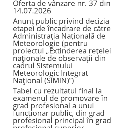
Oferta de vânzare nr. 37 din
14.07.2026
Anunț public privind decizia
etapei de încadrare de către
Administrația Națională de
Meteorologie (pentru
proiectul „Extinderea rețelei
naționale de observații din
cadrul Sistemului
Meteorologic Integrat
Național (SIMIN)”)
Tabel cu rezultatul final la
examenul de promovare în
grad profesional a unui
funcționar public, din grad
profesional principal în grad
profesional superior,