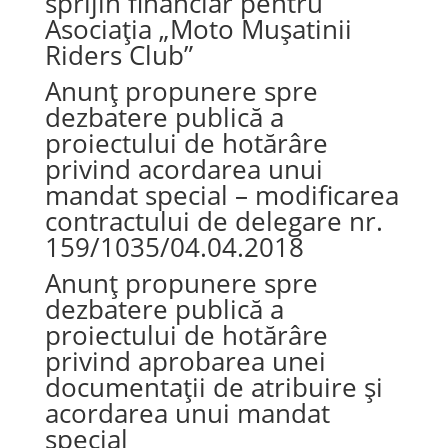
sprijin financiar pentru
Asociația „Moto Mușatinii
Riders Club”
Anunț propunere spre
dezbatere publică a
proiectului de hotărâre
privind acordarea unui
mandat special – modificarea
contractului de delegare nr.
159/1035/04.04.2018
Anunț propunere spre
dezbatere publică a
proiectului de hotărâre
privind aprobarea unei
documentații de atribuire și
acordarea unui mandat
special