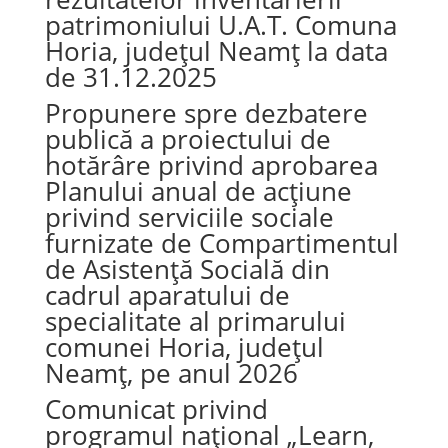
patrimoniului U.A.T. Comuna
Horia, județul Neamț la data
de 31.12.2025
Propunere spre dezbatere
publică a proiectului de
hotărâre privind aprobarea
Planului anual de acțiune
privind serviciile sociale
furnizate de Compartimentul
de Asistență Socială din
cadrul aparatului de
specialitate al primarului
comunei Horia, județul
Neamț, pe anul 2026
Comunicat privind
programul național „Learn,