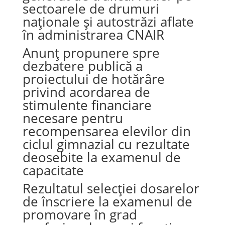
sectoarele de drumuri
naționale și autostrăzi aflate
în administrarea CNAIR
Anunț propunere spre
dezbatere publică a
proiectului de hotărâre
privind acordarea de
stimulente financiare
necesare pentru
recompensarea elevilor din
ciclul gimnazial cu rezultate
deosebite la examenul de
capacitate
Rezultatul selecției dosarelor
de înscriere la examenul de
promovare în grad