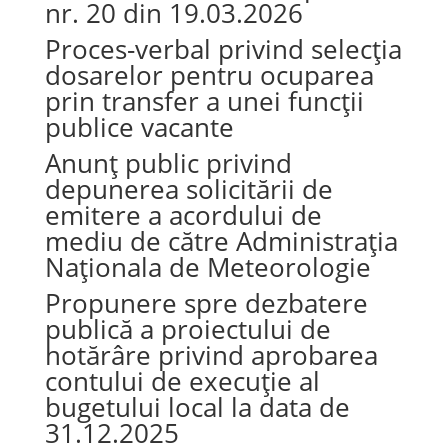
nr. 20 din 19.03.2026
Proces-verbal privind selecția
dosarelor pentru ocuparea
prin transfer a unei funcții
publice vacante
Anunț public privind
depunerea solicitării de
emitere a acordului de
mediu de către Administrația
Naționala de Meteorologie
Propunere spre dezbatere
publică a proiectului de
hotărâre privind aprobarea
contului de execuție al
bugetului local la data de
31.12.2025