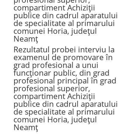
compartiment Achiziții
publice din cadrul aparatului
de specialitate al primarului
comunei Horia, județul
Neamț
Rezultatul probei interviu la
examenul de promovare în
grad profesional a unui
funcționar public, din grad
profesional principal în grad
profesional superior,
compartiment Achiziții
publice din cadrul aparatului
de specialitate al primarului
comunei Horia, județul
Neamț