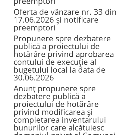
preemptori
Oferta de vânzare nr. 33 din
17.06.2026 și notificare
preemptori
Propunere spre dezbatere
publică a proiectului de
hotărâre privind aprobarea
contului de execuție al
bugetului local la data de
30.06.2026
Anunț propunere spre
dezbatere publică a
proiectului de hotărâre
privind modificarea și
completarea inventarului
bunurilor care alcătuiesc