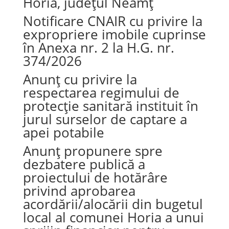
Horia, județul Neamț
Notificare CNAIR cu privire la
expropriere imobile cuprinse
în Anexa nr. 2 la H.G. nr.
374/2026
Anunț cu privire la
respectarea regimului de
protecție sanitară instituit în
jurul surselor de captare a
apei potabile
Anunț propunere spre
dezbatere publică a
proiectului de hotărâre
privind aprobarea
acordării/alocării din bugetul
local al comunei Horia a unui