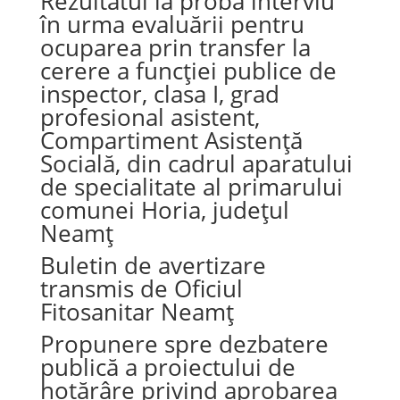
Rezultatul la proba interviu
în urma evaluării pentru
ocuparea prin transfer la
cerere a funcției publice de
inspector, clasa I, grad
profesional asistent,
Compartiment Asistență
Socială, din cadrul aparatului
de specialitate al primarului
comunei Horia, județul
Neamț
Buletin de avertizare
transmis de Oficiul
Fitosanitar Neamț
Propunere spre dezbatere
publică a proiectului de
hotărâre privind aprobarea