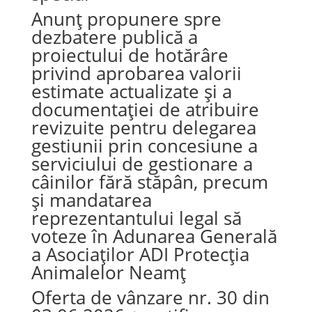
Anunț propunere spre
dezbatere publică a
proiectului de hotărâre
privind aprobarea valorii
estimate actualizate și a
documentației de atribuire
revizuite pentru delegarea
gestiunii prin concesiune a
serviciului de gestionare a
câinilor fără stăpân, precum
și mandatarea
reprezentantului legal să
voteze în Adunarea Generală
a Asociaților ADI Protecția
Animalelor Neamț
Oferta de vânzare nr. 30 din