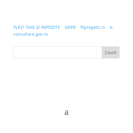
PLĂȚI TAXE ȘI IMPOZITE
|
GDPR
|
fiipregatit.ro
|
e-
consultare.gov.ro