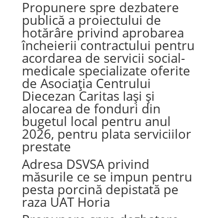
Propunere spre dezbatere
publică a proiectului de
hotărâre privind aprobarea
încheierii contractului pentru
acordarea de servicii social-
medicale specializate oferite
de Asociația Centrului
Diecezan Caritas Iași și
alocarea de fonduri din
bugetul local pentru anul
2026, pentru plata serviciilor
prestate
Adresa DSVSA privind
măsurile ce se impun pentru
pesta porcină depistată pe
raza UAT Horia