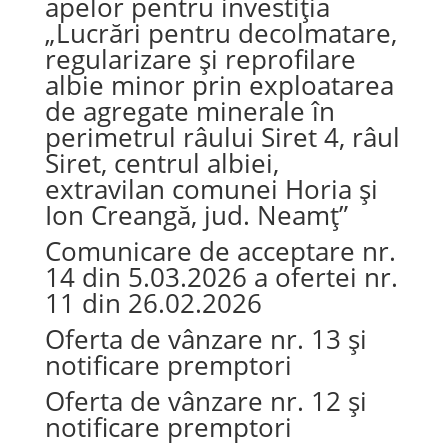
apelor pentru investiția
„Lucrări pentru decolmatare,
regularizare și reprofilare
albie minor prin exploatarea
de agregate minerale în
perimetrul râului Siret 4, râul
Siret, centrul albiei,
extravilan comunei Horia și
Ion Creangă, jud. Neamț”
Comunicare de acceptare nr.
14 din 5.03.2026 a ofertei nr.
11 din 26.02.2026
Oferta de vânzare nr. 13 și
notificare premptori
Oferta de vânzare nr. 12 și
notificare premptori