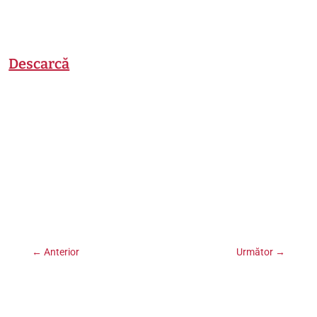
Descarcă
←
Anterior
Următor
→