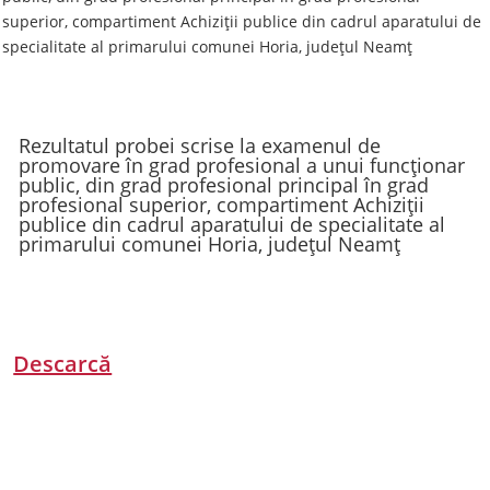
superior, compartiment Achiziții publice din cadrul aparatului de
specialitate al primarului comunei Horia, județul Neamț
Rezultatul probei scrise la examenul de
promovare în grad profesional a unui funcționar
public, din grad profesional principal în grad
profesional superior, compartiment Achiziții
publice din cadrul aparatului de specialitate al
primarului comunei Horia, județul Neamț
Descarcă