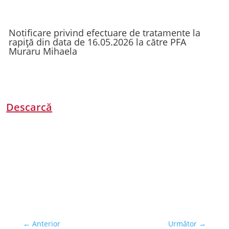
Notificare privind efectuare de tratamente la
rapiță din data de 16.05.2026 la către PFA
Muraru Mihaela
Descarcă
←
Anterior
Următor
→