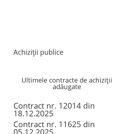
Achiziții publice
Ultimele contracte de achiziții
adăugate
Contract nr. 12014 din
18.12.2025
Contract nr. 11625 din
05.12.2025