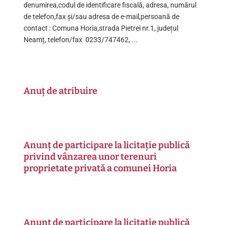
denumirea,codul de identificare fiscală, adresa, numărul
de telefon,fax și/sau adresa de e-mail,persoană de
contact : Comuna Horia,strada Pietrei nr.1, județul
Neamț, telefon/fax 0233/747462, ...
Anuț de atribuire
Anunț de participare la licitație publică
privind vânzarea unor terenuri
proprietate privată a comunei Horia
Anunț de participare la licitație publică