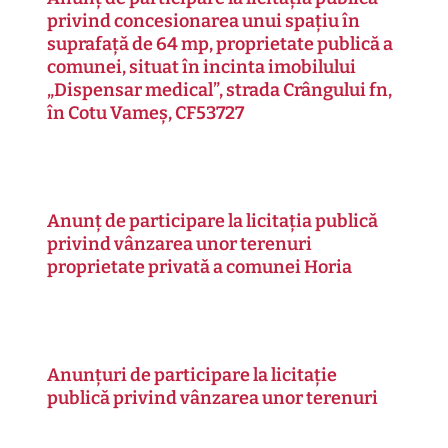
privind concesionarea unui spaţiu în
suprafaţă de 64 mp, proprietate publică a
comunei, situat în incinta imobilului
„Dispensar medical”, strada Crângului fn,
în Cotu Vameş, CF53727
Anunț de participare la licitația publică
privind vânzarea unor terenuri
proprietate privată a comunei Horia
Anunțuri de participare la licitație
publică privind vânzarea unor terenuri