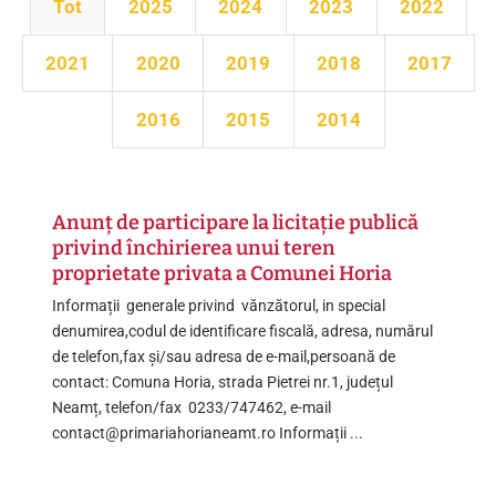
Tot
2025
2024
2023
2022
2021
2020
2019
2018
2017
2016
2015
2014
Anunț de participare la licitație publică
privind închirierea unui teren
proprietate privata a Comunei Horia
Informații generale privind vănzătorul, in special
denumirea,codul de identificare fiscală, adresa, numărul
de telefon,fax și/sau adresa de e-mail,persoană de
contact: Comuna Horia, strada Pietrei nr.1, județul
Neamț, telefon/fax 0233/747462, e-mail
contact@primariahorianeamt.ro Informații ...