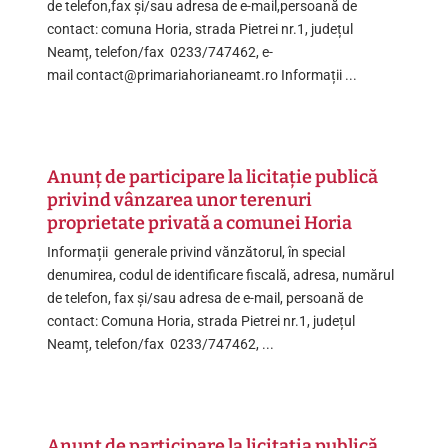
de telefon,fax și/sau adresa de e-mail,persoană de
contact: comuna Horia, strada Pietrei nr.1, județul
Neamț, telefon/fax 0233/747462, e-
mail contact@primariahorianeamt.ro Informații ...
Anunț de participare la licitație publică
privind vânzarea unor terenuri
proprietate privată a comunei Horia
Informații generale privind vănzătorul, în special
denumirea, codul de identificare fiscală, adresa, numărul
de telefon, fax și/sau adresa de e-mail, persoană de
contact: Comuna Horia, strada Pietrei nr.1, județul
Neamț, telefon/fax 0233/747462, ...
Anunț de participare la licitația publică