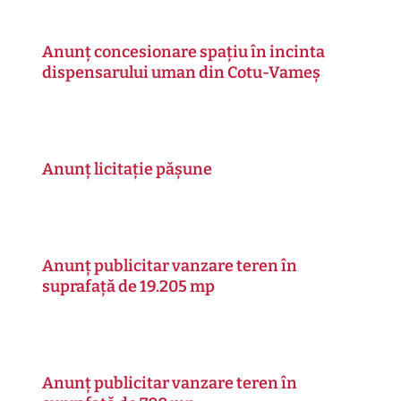
Anunț concesionare spațiu în incinta
dispensarului uman din Cotu-Vameș
Anunț licitație pășune
Anunț publicitar vanzare teren în
suprafață de 19.205 mp
Anunț publicitar vanzare teren în