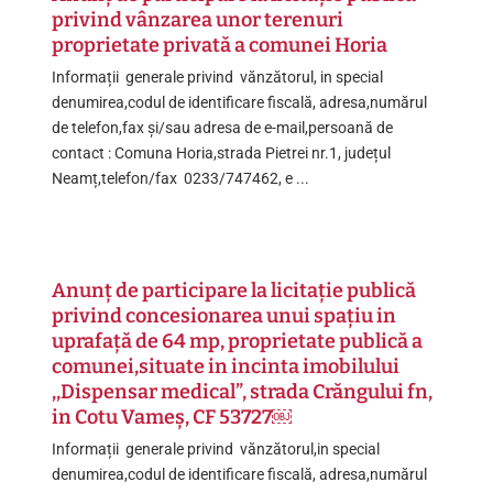
privind vânzarea unor terenuri
proprietate privată a comunei Horia
Informații generale privind vănzătorul, in special
denumirea,codul de identificare fiscală, adresa,numărul
de telefon,fax și/sau adresa de e-mail,persoană de
contact : Comuna Horia,strada Pietrei nr.1, județul
Neamț,telefon/fax 0233/747462, e ...
Anunț de participare la licitație publică
privind concesionarea unui spațiu in
uprafață de 64 mp, proprietate publică a
comunei,situate in incinta imobilului
,,Dispensar medical”, strada Crăngului fn,
in Cotu Vameș, CF 53727￼
Informații generale privind vănzătorul,in special
denumirea,codul de identificare fiscală, adresa,numărul