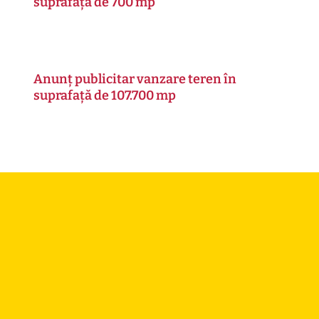
suprafață de 700 mp
Anunț publicitar vanzare teren în
suprafață de 107.700 mp