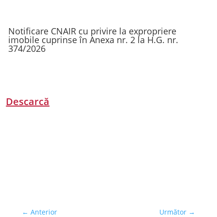
Notificare CNAIR cu privire la expropriere
imobile cuprinse în Anexa nr. 2 la H.G. nr.
374/2026
Descarcă
←
Anterior
Următor
→