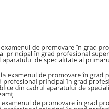
 la examenul de promovare în grad pro
nal principal în grad profesional sup
ul aparatului de specialitate al prima
u la examenul de promovare în grad p
d profesional principal în grad profes
lice din cadrul aparatului de speciali
Neamț
la examenul de promovare în grad pro
d profesional principal în grad profes