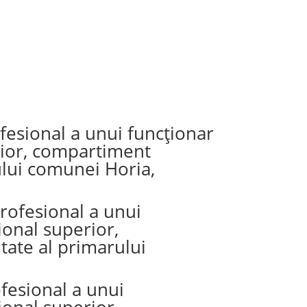
fesional a unui funcționar
erior, compartiment
rului comunei Horia,
rofesional a unui
ional superior,
tate al primarului
fesional a unui
ional superior,