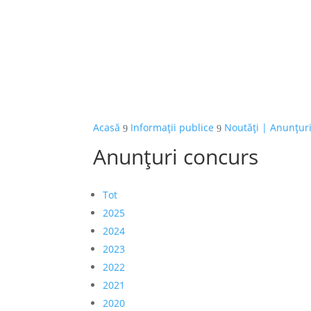
Acasă
Informații publice
Noutăți | Anunțur
9
9
Anunțuri concurs
Tot
2025
2024
2023
2022
2021
2020