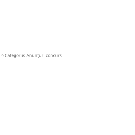
i
Categorie: Anunțuri concurs
9