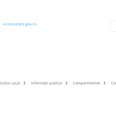
|
e-consultare.gov.ro
nsiliul Local
Informații publice
Compartimente
Co