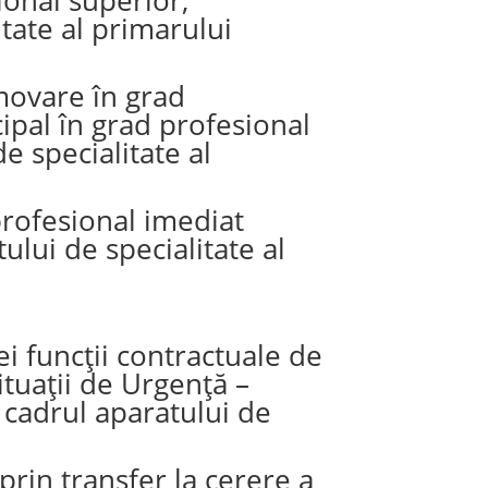
tate al primarului
movare în grad
ipal în grad profesional
e specialitate al
rofesional imediat
ului de specialitate al
 funcții contractuale de
tuații de Urgență –
 cadrul aparatului de
prin transfer la cerere a