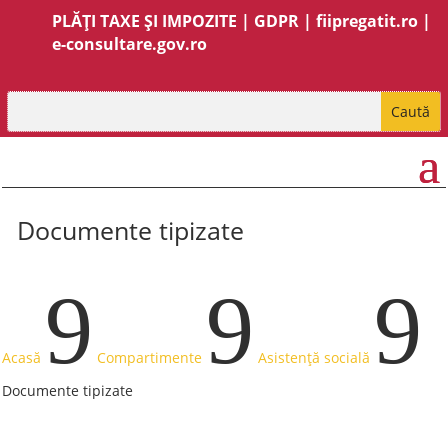
PLĂȚI TAXE ȘI IMPOZITE
|
GDPR
|
fiipregatit.ro
|
e-consultare.gov.ro
Documente tipizate
9
9
9
Acasă
Compartimente
Asistență socială
Documente tipizate