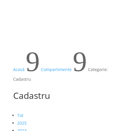
9
9
Acasă
Compartimente
Categorie:
Cadastru
Cadastru
Tot
2025
2024