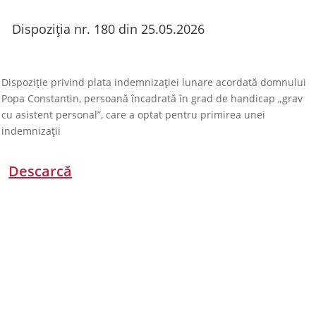
Dispoziția nr. 180 din 25.05.2026
Dispoziție privind plata indemnizației lunare acordată domnului
Popa Constantin, persoană încadrată în grad de handicap „grav
cu asistent personal”, care a optat pentru primirea unei
indemnizații
Descarcă