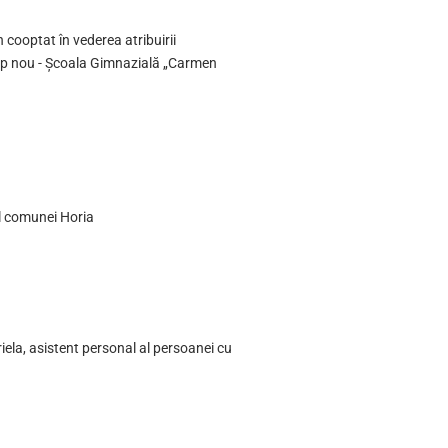
 cooptat în vederea atribuirii
corp nou - Școala Gimnazială „Carmen
ul comunei Horia
ela, asistent personal al persoanei cu