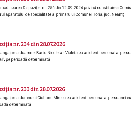
 modificarea Dispoziției nr. 256 din 12.09.2024 privind constituirea Comisie
rul aparatului de specialitate al primarului Comunei Horia, jud. Neamț
ziția nr. 234 din 28.07.2026
 angajarea doamnei Baciu Nicoleta - Violeta ca asistent personal al pers
l”, pe perioadă determinată
ziția nr. 233 din 28.07.2026
 angajarea domnului Ciobanu Mircea ca asistent personal al persoanei cu
ioadă determinată