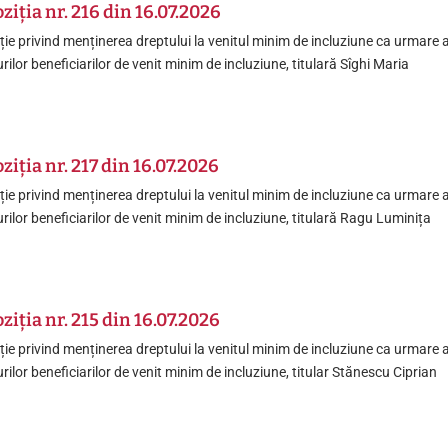
ziția nr. 216 din 16.07.2026
ție privind menținerea dreptului la venitul minim de incluziune ca urmare 
urilor beneficiarilor de venit minim de incluziune, titulară Sîghi Maria
ziția nr. 217 din 16.07.2026
ție privind menținerea dreptului la venitul minim de incluziune ca urmare 
urilor beneficiarilor de venit minim de incluziune, titulară Ragu Luminița
ziția nr. 215 din 16.07.2026
ție privind menținerea dreptului la venitul minim de incluziune ca urmare 
urilor beneficiarilor de venit minim de incluziune, titular Stănescu Ciprian