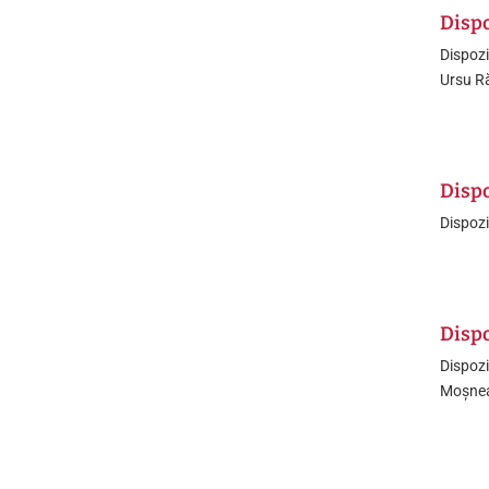
Dispo
Dispozi
Ursu R
Dispo
Dispozi
Dispo
Dispozi
Moșnea