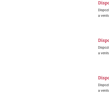
Dispo
Dispozi
a venit
Dispo
Dispozi
a venit
Dispo
Dispozi
a venit