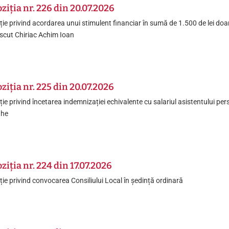
ziția nr. 226 din 20.07.2026
ție privind acordarea unui stimulent financiar în sumă de 1.500 de lei do
scut Chiriac Achim Ioan
ziția nr. 225 din 20.07.2026
ție privind încetarea indemnizației echivalente cu salariul asistentului p
ghe
ziția nr. 224 din 17.07.2026
ție privind convocarea Consiliului Local în ședință ordinară