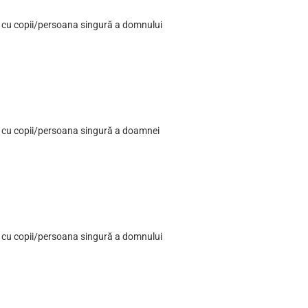
ia cu copii/persoana singură a domnului
lia cu copii/persoana singură a doamnei
ia cu copii/persoana singură a domnului