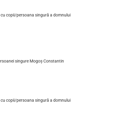
ia cu copii/persoana singură a domnului
/persoanei singure Mogoș Constantin
ia cu copii/persoana singură a domnului