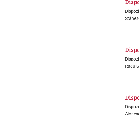
Dispo
Dispozi
Stănes
Dispo
Dispozi
Radu G
Dispo
Dispozi
Aionese