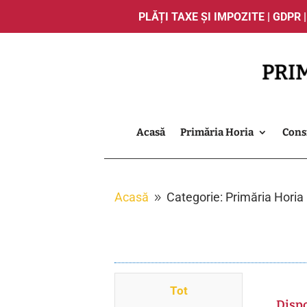
PLĂȚI TAXE ȘI IMPOZITE
|
GDPR
Acasă
Primăria Horia
Consi
Acasă
Categorie: Primăria Horia
9
Tot
Dispo