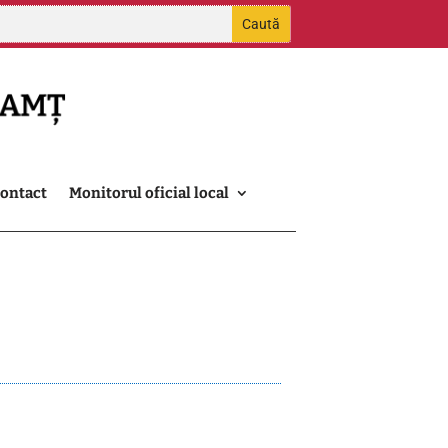
ontact
Monitorul oficial local