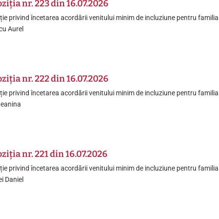
ziția nr. 223 din 16.07.2026
ție privind încetarea acordării venitului minim de incluziune pentru famil
cu Aurel
ziția nr. 222 din 16.07.2026
ție privind încetarea acordării venitului minim de incluziune pentru fami
eanina
ziția nr. 221 din 16.07.2026
ție privind încetarea acordării venitului minim de incluziune pentru famil
i Daniel