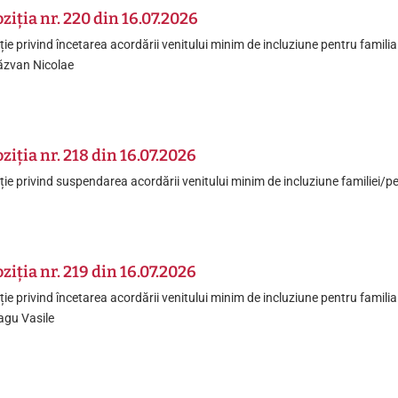
ziția nr. 220 din 16.07.2026
ție privind încetarea acordării venitului minim de incluziune pentru famil
ăzvan Nicolae
ziția nr. 218 din 16.07.2026
ție privind suspendarea acordării venitului minim de incluziune familiei
ziția nr. 219 din 16.07.2026
ție privind încetarea acordării venitului minim de incluziune pentru famil
gu Vasile