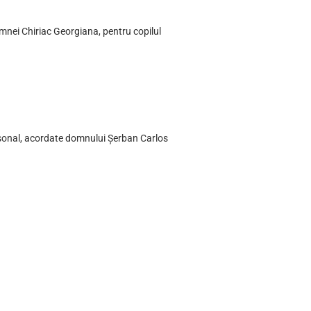
amnei Chiriac Georgiana, pentru copilul
ersonal, acordate domnului Șerban Carlos