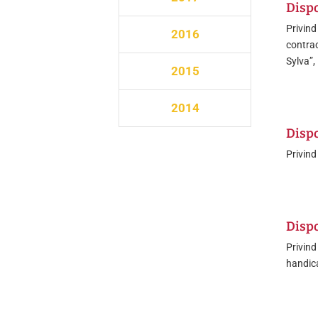
Dispo
Privind
2016
contrac
Sylva”,
2015
2014
Dispo
Privind
Dispo
Privind
handica