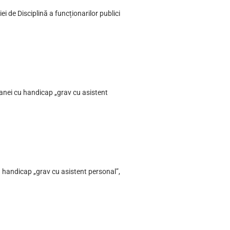
i de Disciplină a funcționarilor publici
oanei cu handicap „grav cu asistent
 handicap „grav cu asistent personal”,