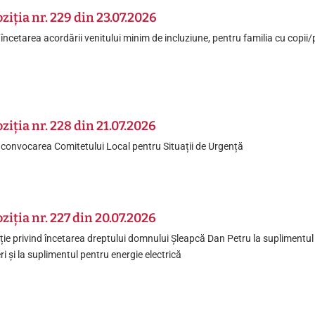
ziția nr. 229 din 23.07.2026
 încetarea acordării venitului minim de incluziune, pentru familia cu cop
ziția nr. 228 din 21.07.2026
 convocarea Comitetului Local pentru Situații de Urgență
ziția nr. 227 din 20.07.2026
ție privind încetarea dreptului domnului Șleapcă Dan Petru la suplimentul 
eri și la suplimentul pentru energie electrică