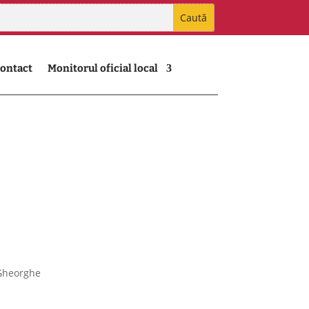
ontact
Monitorul oficial local
 Gheorghe