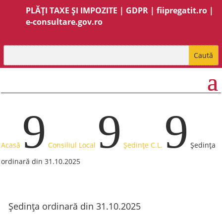
PLĂȚI TAXE ȘI IMPOZITE
|
GDPR
|
fiipregatit.ro
|
e-consultare.gov.ro
9
9
9
Acasă
Consiliul Local
Ședințe C.L.
Ședința
ordinară din 31.10.2025
Ședința ordinară din 31.10.2025