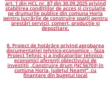
art. 1 din HCL nr. 87 din 30.09.2025 privind
stabilirea condițiilor de acces și circulație
pe drumurile publice din comuna Horia
pentru lucrările de construire spații pentru
prestări servicii, comerț, producție și
depozitare.
8. Proiect de hotărâre privind aprobarea
documentației tehnico-economice – faza
Proiect Tehnic și a indicatorilor tehnico-
economici aferenți obiectivului de
investiții „Construire drum (NC56703) în
comuna Horia, județul Neamț”, cu
finanțare din bugetul local