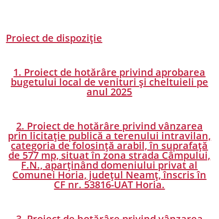
Proiect de dispoziție
1. Proiect de hotărâre privind aprobarea
bugetului local de venituri și cheltuieli pe
anul 2025
2. Proiect de hotărâre privind vânzarea
prin licitație publică a terenului intravilan,
categoria de folosință arabil, în suprafață
de 577 mp, situat în zona strada Câmpului,
F.N., aparținând domeniului privat al
Comunei Horia, județul Neamț, înscris în
CF nr. 53816-UAT Horia.
3. Proiect de hotărâre privind vânzarea