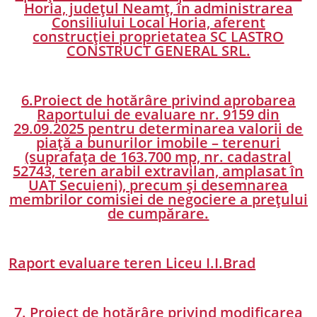
Horia, județul Neamț, în administrarea
Consiliului Local Horia, aferent
construcției proprietatea SC LASTRO
CONSTRUCT GENERAL SRL.
6.Proiect de hotărâre privind aprobarea
Raportului de evaluare nr. 9159 din
29.09.2025 pentru determinarea valorii de
piață a bunurilor imobile – terenuri
(suprafața de 163.700 mp, nr. cadastral
52743, teren arabil extravilan, amplasat în
UAT Secuieni), precum și desemnarea
membrilor comisiei de negociere a prețului
de cumpărare.
Raport evaluare teren Liceu I.I.Brad
7. Proiect de hotărâre privind modificarea