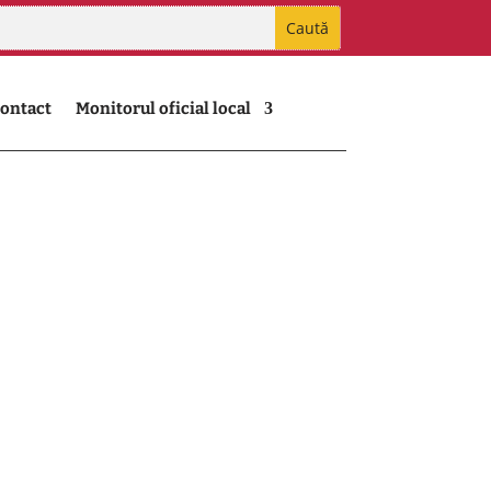
ontact
Monitorul oficial local