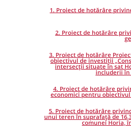
1. Proiect de hotărâre privi
2. Proiect de hotărâre priv
ge
3. Proiect de hotărâre Proiec
obiectivul de investiții „Con
intersecții situate în sat
includerii î
4. Proiect de hotărâre priv
economici pentru obiectivul
5. Proiect de hotărâre privind
unui teren în suprafață de 16,3
comunei Horia, în