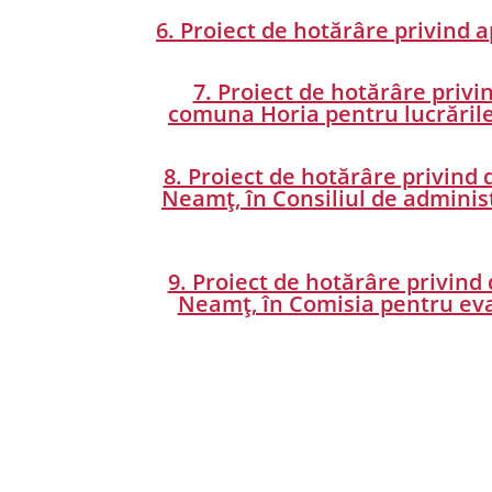
6. Proiect de hotărâre privind 
7. Proiect de hotărâre privin
comuna Horia pentru lucrările 
8. Proiect de hotărâre privind
Neamț, în Consiliul de administ
9. Proiect de hotărâre privind
Neamț, în Comisia pentru eval