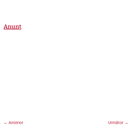
Anunț
←
Anterior
Următor
→