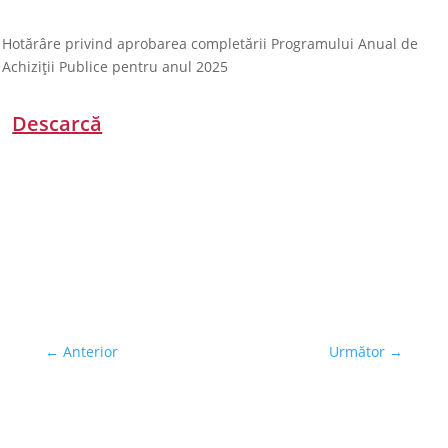
Hotărâre privind aprobarea completării Programului Anual de
Achiziții Publice pentru anul 2025
Descarcă
←
Anterior
Următor
→