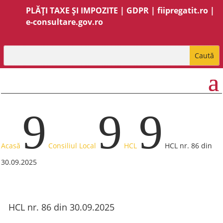
PLĂȚI TAXE ȘI IMPOZITE
|
GDPR
|
fiipregatit.ro
|
e-consultare.gov.ro
9
9
9
Acasă
Consiliul Local
HCL
HCL nr. 86 din
30.09.2025
HCL nr. 86 din 30.09.2025