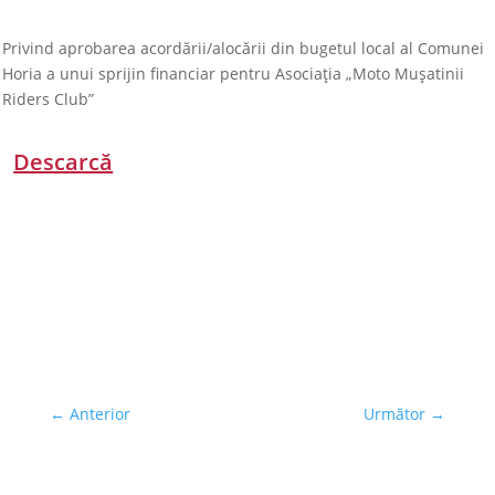
Privind aprobarea acordării/alocării din bugetul local al Comunei
Horia a unui sprijin financiar pentru Asociația „Moto Mușatinii
Riders Club”
Descarcă
←
Anterior
Următor
→