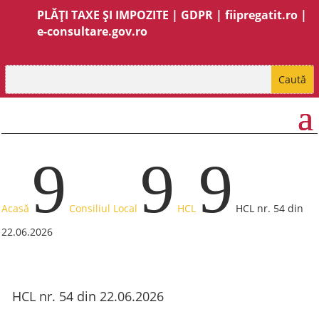
PLĂȚI TAXE ȘI IMPOZITE
|
GDPR
|
fiipregatit.ro
|
e-consultare.gov.ro
9
9
9
Acasă
Consiliul Local
HCL
HCL nr. 54 din
22.06.2026
HCL nr. 54 din 22.06.2026