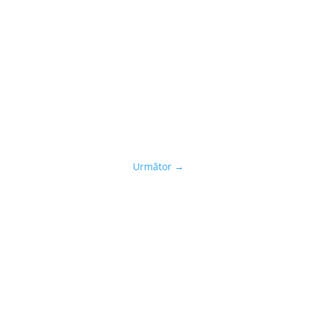
Următor
→