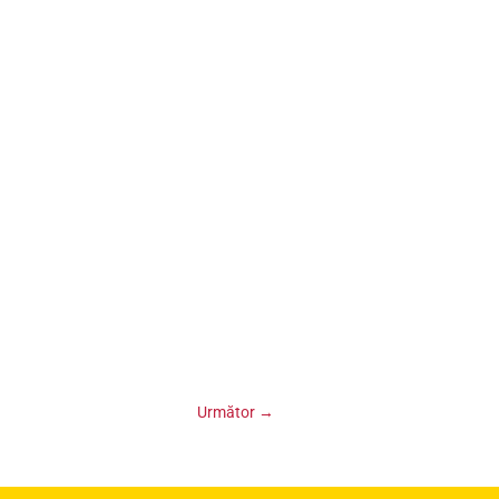
Următor
→