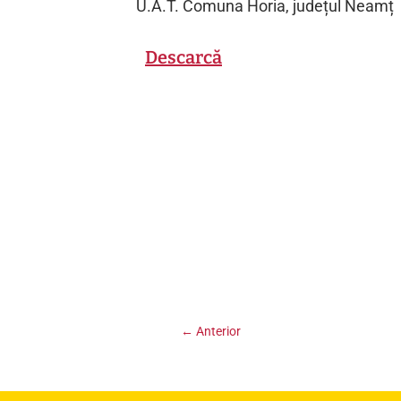
U.A.T. Comuna Horia, județul Neamț
Descarcă
←
Anterior