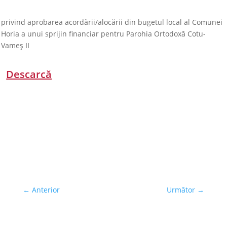
privind aprobarea acordării/alocării din bugetul local al Comunei
Horia a unui sprijin financiar pentru Parohia Ortodoxă Cotu-
Vameș II
Descarcă
←
Anterior
Următor
→