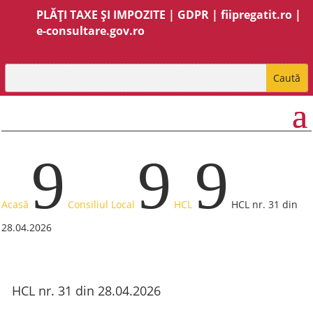
PLĂȚI TAXE ȘI IMPOZITE
|
GDPR
|
fiipregatit.ro
|
e-consultare.gov.ro
9
9
9
Acasă
Consiliul Local
HCL
HCL nr. 31 din
28.04.2026
HCL nr. 31 din 28.04.2026