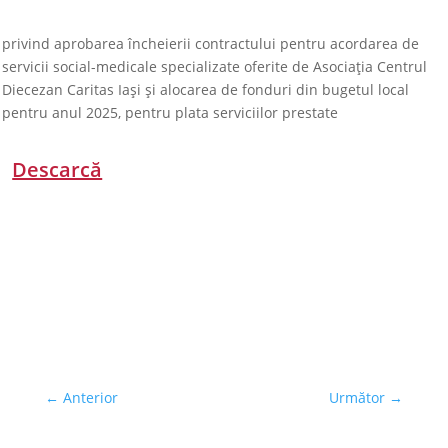
privind aprobarea încheierii contractului pentru acordarea de
servicii social-medicale specializate oferite de Asociația Centrul
Diecezan Caritas Iași și alocarea de fonduri din bugetul local
pentru anul 2025, pentru plata serviciilor prestate
Descarcă
←
Anterior
Următor
→