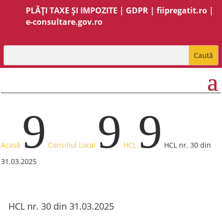
PLĂȚI TAXE ȘI IMPOZITE
|
GDPR
|
fiipregatit.ro
|
e-consultare.gov.ro
9
9
9
Acasă
Consiliul Local
HCL
HCL nr. 30 din
31.03.2025
HCL nr. 30 din 31.03.2025