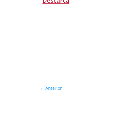
Descarcă
←
Anterior