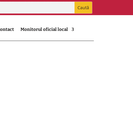
ontact
Monitorul oficial local