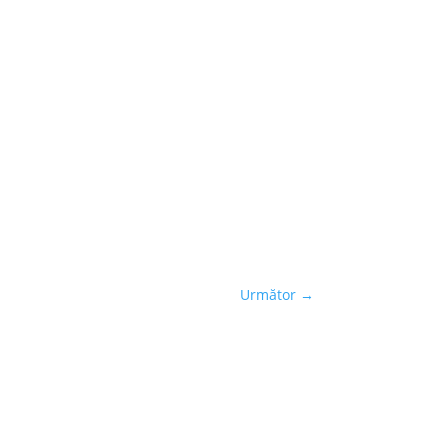
Următor
→