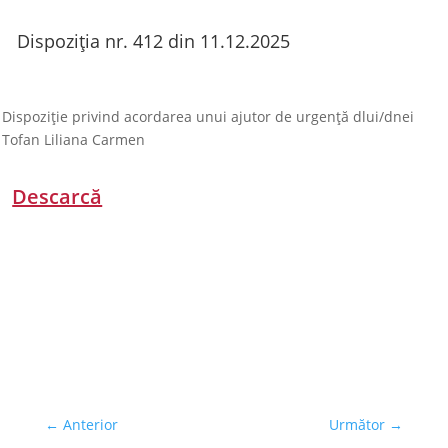
Dispoziția nr. 412 din 11.12.2025
Dispoziție privind acordarea unui ajutor de urgență dlui/dnei
Tofan Liliana Carmen
Descarcă
←
Anterior
Următor
→