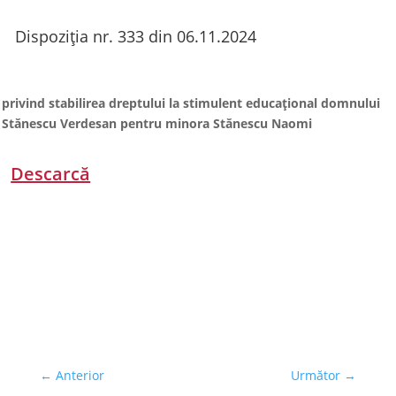
Dispoziția nr. 333 din 06.11.2024
privind stabilirea dreptului la stimulent educațional domnului
Stănescu Verdesan pentru minora Stănescu Naomi
Descarcă
←
Anterior
Următor
→