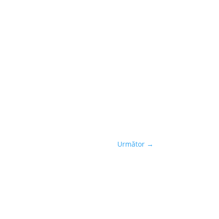
Următor
→