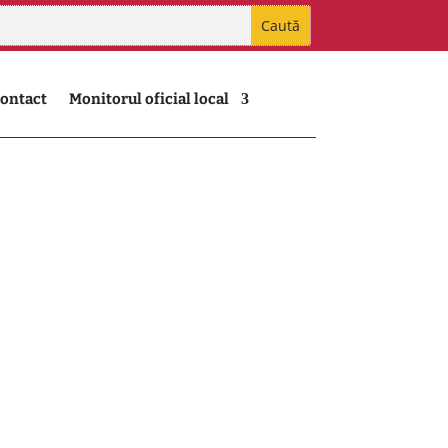
ontact
Monitorul oficial local