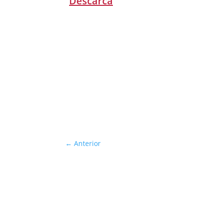
Descarcă
←
Anterior