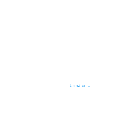
Următor
→