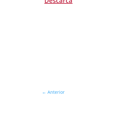
Descarcă
←
Anterior