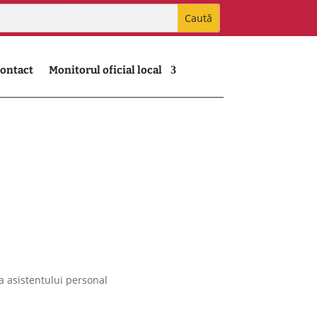
ontact
Monitorul oficial local
a asistentului personal