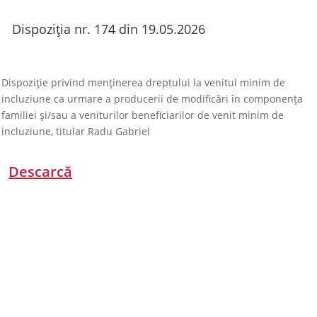
Dispoziția nr. 174 din 19.05.2026
Dispoziție privind menținerea dreptului la venitul minim de
incluziune ca urmare a producerii de modificări în componența
familiei și/sau a veniturilor beneficiarilor de venit minim de
incluziune, titular Radu Gabriel
Descarcă