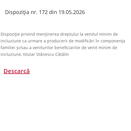
Dispoziția nr. 172 din 19.05.2026
Dispoziție privind menținerea dreptului la venitul minim de
incluziune ca urmare a producerii de modificări în componența
familiei și/sau a veniturilor beneficiarilor de venit minim de
incluziune, titular Stănescu Cătălin
Descarcă