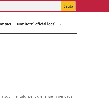
ontact
Monitorul oficial local
, și a suplimentului pentru energie în perioada