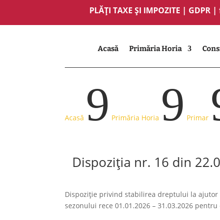
PLĂȚI TAXE ȘI IMPOZITE
|
GDPR
|
Acasă
Primăria Horia
Consi
9
9
Acasă
Primăria Horia
Primar
Dispoziția nr. 16 din 22.
Dispoziție privind stabilirea dreptului la ajutor
sezonului rece 01.01.2026 – 31.03.2026 pentru 