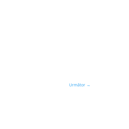
Următor
→