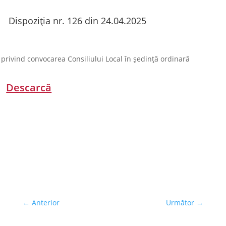
Dispoziția nr. 126 din 24.04.2025
privind convocarea Consiliului Local în ședință ordinară
Descarcă
←
Anterior
Următor
→