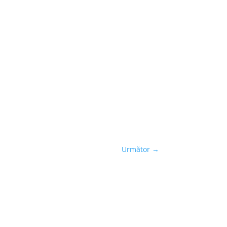
Următor
→