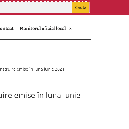
ontact
Monitorul oficial local
construire emise în luna iunie 2024
ruire emise în luna iunie