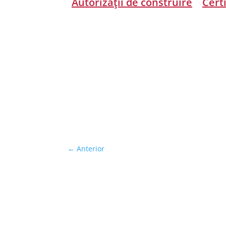
Autorizații de construire
Cert
←
Anterior