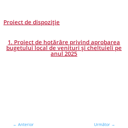
Proiect de dispoziție
1. Proiect de hotărâre privind aprobarea
bugetului local de venituri și cheltuieli pe
anul 2025
←
Anterior
Următor
→