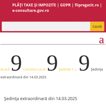
PLĂȚI TAXE ȘI IMPOZITE
|
GDPR
|
fiipregatit.ro
|
e-consultare.gov.ro
9
9
9
Acasă
Consiliul Local
Ședințe C.L.
Ședința
extraordinară din 14.03.2025
Ședința extraordinară din 14.03.2025