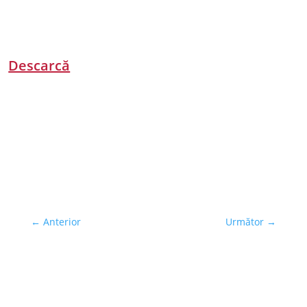
Descarcă
←
Anterior
Următor
→