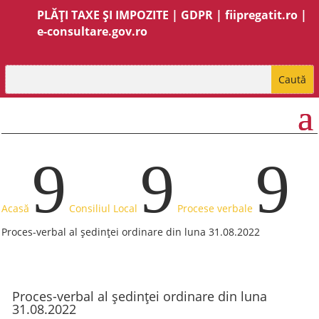
PLĂȚI TAXE ȘI IMPOZITE
|
GDPR
|
fiipregatit.ro
|
e-consultare.gov.ro
9
9
9
Acasă
Consiliul Local
Procese verbale
Proces-verbal al ședinței ordinare din luna 31.08.2022
Proces-verbal al ședinței ordinare din luna
31.08.2022