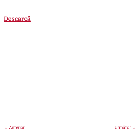
Descarcă
←
Anterior
Următor
→