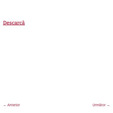
Descarcă
←
Anterior
Următor
→