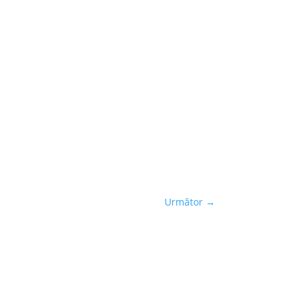
Următor
→