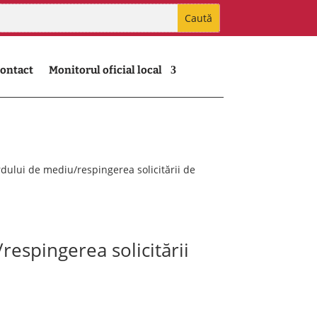
ontact
Monitorul oficial local
dului de mediu/respingerea solicitării de
respingerea solicitării