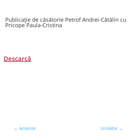
Publicație de căsătorie Petrof Andrei-Cătălin cu
Pricope Paula-Cristina
Descarcă
←
Anterior
Următor
→