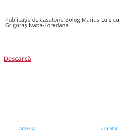
Publicație de căsătorie Bolog Marius-Luis cu
Grigoraș Ivana-Loredana
Descarcă
←
Anterior
Următor
→