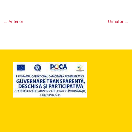
←
Anterior
Următor
→