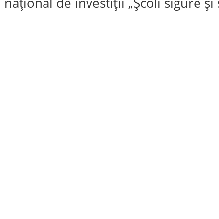
național de investiții „Școli sigure și