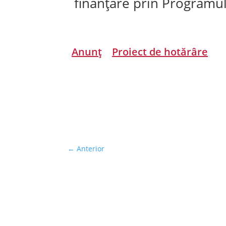
finanțare prin Programul 
Anunț
Proiect de hotărâre
←
Anterior