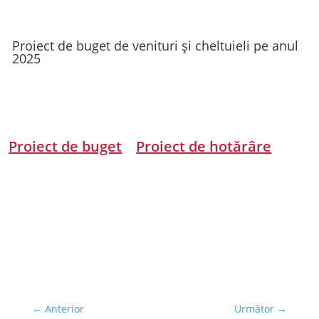
Proiect de buget de venituri și cheltuieli pe anul
2025
Proiect de buget
Proiect de hotărâre
←
Anterior
Următor
→