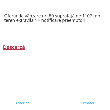
Oferta de vânzare nr. 80 suprafață de 1107 mp
teren extravilan + notificare preemptori
Descarcă
←
Anterior
Următor
→