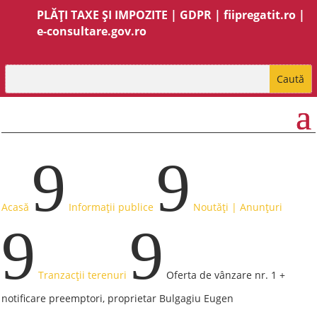
PLĂȚI TAXE ȘI IMPOZITE
|
GDPR
|
fiipregatit.ro
|
e-consultare.gov.ro
9
9
Acasă
Informații publice
Noutăți | Anunțuri
9
9
Tranzacții terenuri
Oferta de vânzare nr. 1 +
notificare preemptori, proprietar Bulgagiu Eugen