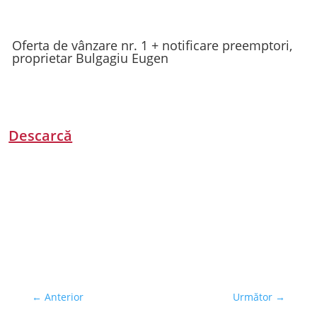
Oferta de vânzare nr. 1 + notificare preemptori,
proprietar Bulgagiu Eugen
Descarcă
←
Anterior
Următor
→