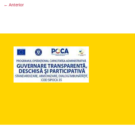
←
Anterior