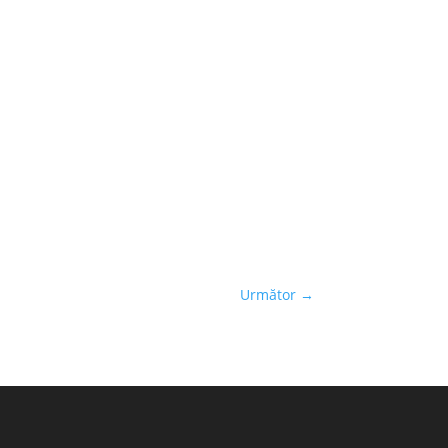
Următor
→