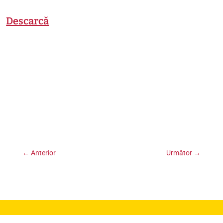
Descarcă
←
Anterior
Următor
→