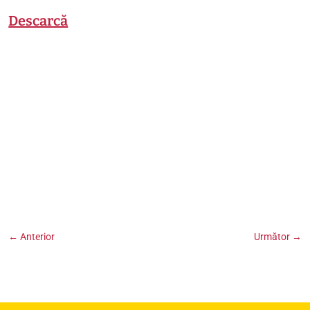
Descarcă
←
Anterior
Următor
→