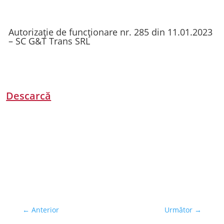
Autorizație de funcționare nr. 285 din 11.01.2023
– SC G&T Trans SRL
Descarcă
←
Anterior
Următor
→