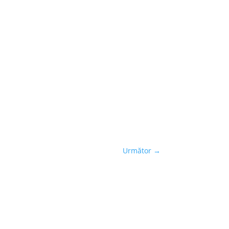
Următor
→