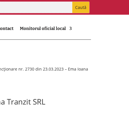
ontact
Monitorul oficial local
ncționare nr. 2730 din 23.03.2023 – Ema Ioana
a Tranzit SRL