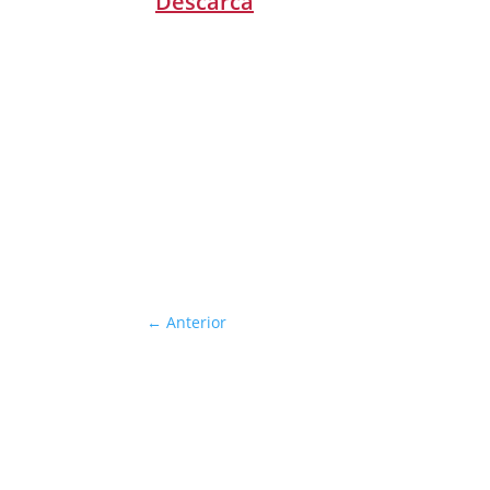
Descarcă
←
Anterior